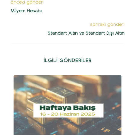
önceki gönderi
Milyem Hesabı
sonraki gönderi
Standart Altın ve Standart Dışı Altın
İLGİLİ GÖNDERİLER