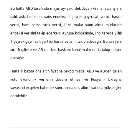
Bu hafta ABD tarafında mayıs ayı çekirdek dayanıklı mal siparişleri,
aylık askıdaki konut satış endeksi, 1 çeyrek gayri safi yurtiçi hasıla
verisi, ham petrol stok verisi, ISM imalat satın alma müdürleri
endeksi verisini takip ederken; Avrupa bölgesinde, İngiltere’de yıllık
1 çeyrek gayri safi yurt içi hasıla verisini takip edeceğiz. Bunun yanı
sıra İngiltere ve AB merkez başkanı konuşmalarını da takip ediyor
olacağız.
Haftalık bazda ons altın fiyatına baktığımızda; ABD ve AB’den gelen
kötü ekonomik verilerin devam etmesi ve Rusya - Ukrayna
savaşından gelen haberler sonrasında ons altın fiyatında yükselişler
görülebilir.