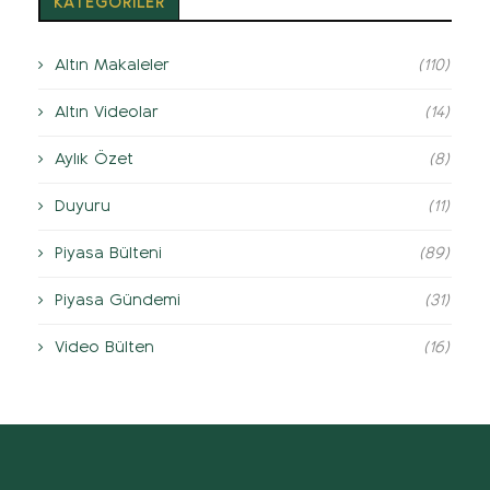
KATEGORİLER
Altın Makaleler
(110)
Altın Videolar
(14)
Aylık Özet
(8)
Duyuru
(11)
Piyasa Bülteni
(89)
Piyasa Gündemi
(31)
Video Bülten
(16)