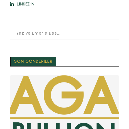
LINKEDIN
SON GÖNDERİLER