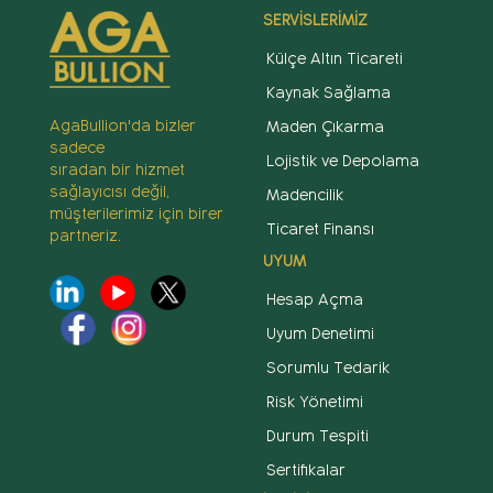
SERVİSLERİMİZ
Külçe Altın Ticareti
Kaynak Sağlama
AgaBullion'da bizler
Maden Çıkarma
sadece
Lojistik ve Depolama
sıradan bir hizmet
sağlayıcısı değil,
Madencilik
müşterilerimiz için birer
Ticaret Finansı
partneriz.
UYUM
Hesap Açma
Uyum Denetimi
Sorumlu Tedarik
Risk Yönetimi
Durum Tespiti
Sertifikalar