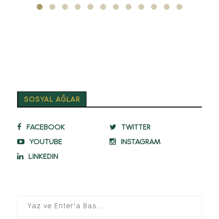
SOSYAL AĞLAR
FACEBOOK
TWITTER
YOUTUBE
INSTAGRAM
LINKEDIN