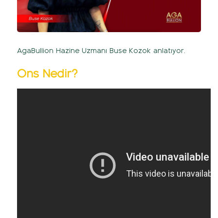
AgaBullion Hazine Uzmanı Buse Kozok anlatıyor.
Ons Nedir?