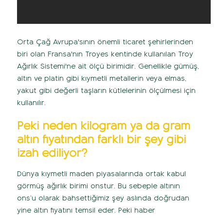
Orta Çağ Avrupa'sının önemli ticaret şehirlerinden
biri olan Fransa'nın Troyes kentinde kullanılan Troy
Ağırlık Sistemi'ne ait ölçü birimidir. Genellikle gümüş,
altın ve platin gibi kıymetli metallerin veya elmas,
yakut gibi değerli taşların kütlelerinin ölçülmesi için
kullanılır.
Peki neden kilogram ya da gram
altın fiyatından farklı bir şey gibi
izah ediliyor?
Dünya kıymetli maden piyasalarında ortak kabul
görmüş ağırlık birimi onstur. Bu sebeple altının
ons’u olarak bahsettiğimiz şey aslında doğrudan
yine altın fiyatını temsil eder. Peki haber