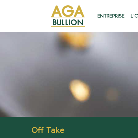
ENTREPRISE
L'
Off Take