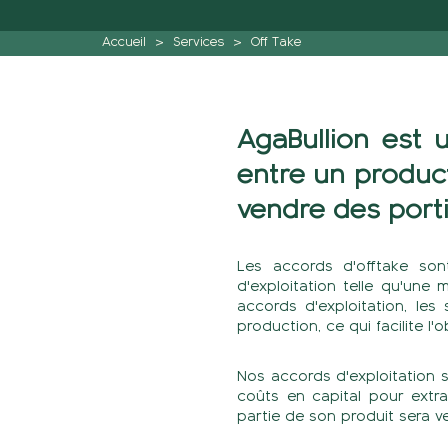
Accueil
>
Services
>
Off Take
AgaBullion est 
entre un produc
vendre des porti
Les accords d'offtake son
d'exploitation telle qu'une 
accords d'exploitation, les
production, ce qui facilite l'
Nos accords d'exploitation s
coûts en capital pour extra
partie de son produit sera v