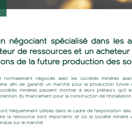
un négociant spécialisé dans les a
teur de ressources et un acheteur
ons de la future production des so
t normalement négociés avec les sociétés minières avant
mine, afin de garantir un marché pour la production future d
 sociétés minières peuvent montrer à leurs prêteurs qu'il 
obtention du financement pour la construction de l'installation.
ont fréquemment utilisés dans le cadre de l'exploitation des 
ire la ressource sont importants et où la société minière v
endue sur le marché.